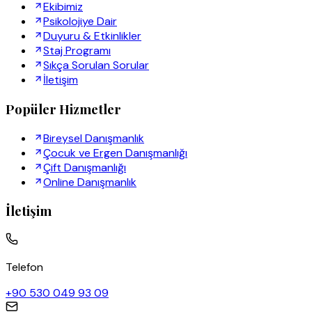
Ekibimiz
Psikolojiye Dair
Duyuru & Etkinlikler
Staj Programı
Sıkça Sorulan Sorular
İletişim
Popüler Hizmetler
Bireysel Danışmanlık
Çocuk ve Ergen Danışmanlığı
Çift Danışmanlığı
Online Danışmanlık
İletişim
Telefon
+90 530 049 93 09