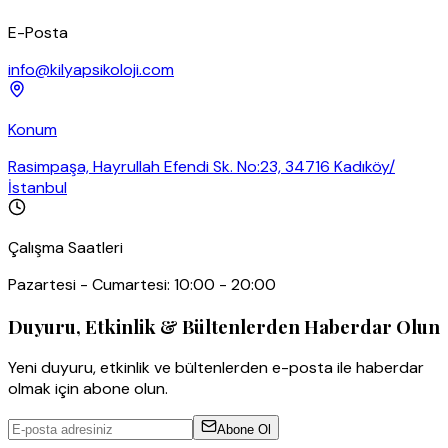
E-Posta
info@kilyapsikoloji.com
Konum
Rasimpaşa, Hayrullah Efendi Sk. No:23, 34716 Kadıköy/
İstanbul
Çalışma Saatleri
Pazartesi - Cumartesi: 10:00 - 20:00
Duyuru, Etkinlik & Bültenlerden Haberdar Olun
Yeni duyuru, etkinlik ve bültenlerden e-posta ile haberdar
olmak için abone olun.
Abone Ol