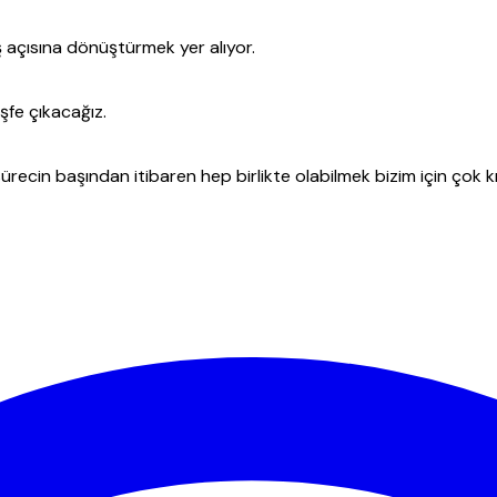
ış açısına dönüştürmek yer alıyor.
şfe çıkacağız.
recin başından itibaren hep birlikte olabilmek bizim için çok kı